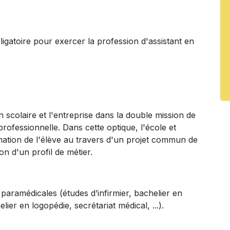
ligatoire pour exercer la profession d'assistant en
n scolaire et l'entreprise dans la double mission de
professionnelle. Dans cette optique, l'école et
ormation de l'élève au travers d'un projet commun de
ion d'un profil de métier.
paramédicales (études d’infirmier, bachelier en
lier en logopédie, secrétariat médical, ...).