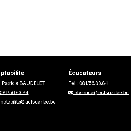
tabilité
Éducateurs
 Patricia BAUDELET
Tel :
081/56.83.84
081/56.83.84
absence@iacfsuarlee.be
mptabilite@iacfsuarlee.be