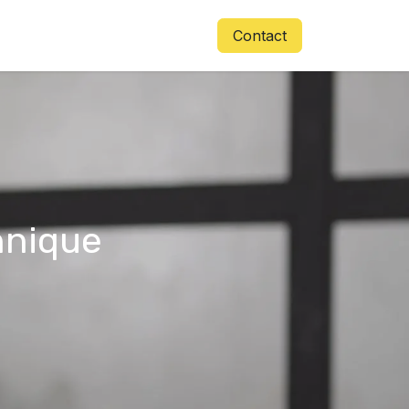
Accès
Contactez-nous
Contact
hnique