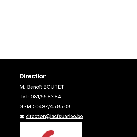
Direction
M. Benoît BOUTET
Tel :
081/56.83.84
GSM :
0497/45.85.08
direction@iacfsuarlee.be