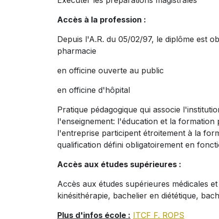
Exécuter les préparations magistrales
Accès à la profession :
Depuis l'A.R. du 05/02/97, le diplôme est ob
pharmacie
en officine ouverte au public
en officine d'hôpital
Pratique pédagogique qui associe l'institutio
l'enseignement: l'éducation et la formation 
l'entreprise participent étroitement à la f
qualification défini obligatoirement en fonct
Accès aux études supérieures :
Accès aux études supérieures médicales et 
kinésithérapie, bachelier en diététique, bache
Plus d'infos école :
ITCF F. ROPS