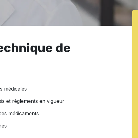
Technique de
ns médicales
is et règlements en vigueur
 des médicaments
res