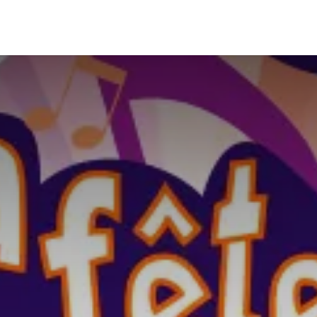
ccueil
Internat
Infos utiles
Valeurs
Actualités