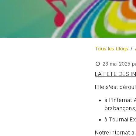
Tous les blogs
23 mai 2025
p
LA FETE DES IN
Elle s'est dérou
à l'Interna
brabançons,
à Tournai E
Notre internat 