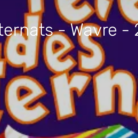
nternats - Wavre -