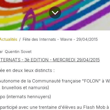
Actualités
Fête des Internats - Wavre - 29/04/2015
ar
Quentin Sovet
TERNATS - 3è EDITION - MERCREDI 29/04/2015
lée en deux lieux distincts :
t Autonome de la Communauté française "FOLON" à W
 bruxellois et namurois)
xpo (internats hennuyers)
a participé avec une trentaine d'élèves au Flash Mob 