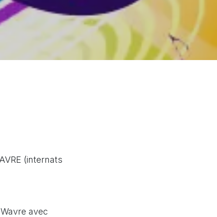
AVRE (internats
à Wavre avec