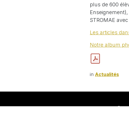
plus de 600 élè
Enseignement), e
STROMAE avec 
Les articles dan
Notre album ph
in
Actualités
Comp
MME.
Tel :