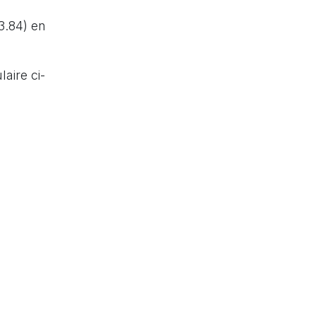
3.84) en
aire ci-