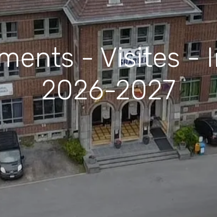
ents - Visites - I
2026-2027