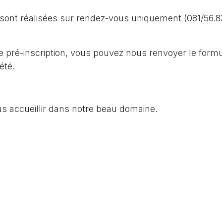
s sont réalisées sur rendez-vous uniquement (081/56.8
e pré-inscription, vous pouvez nous renvoyer le formul
été.
us accueillir dans notre beau domaine.