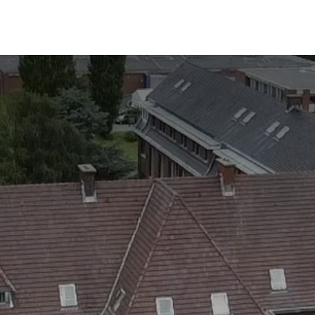
ccueil
Internat
Infos utiles
Valeurs
Actualités