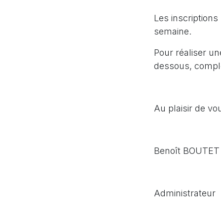
Les inscription
semaine.
Pour réaliser un
dessous, compl
Au plaisir de vo
Benoît BOUTET
Administrateur